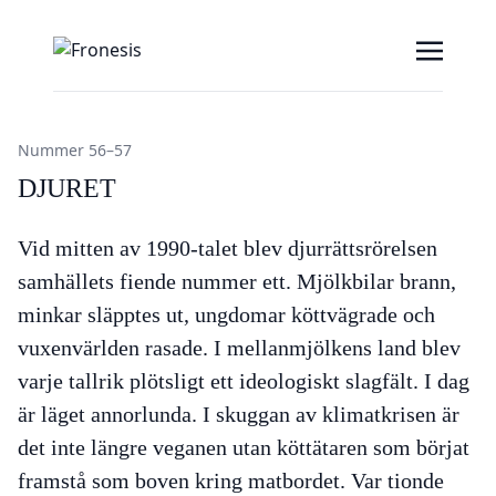
Nummer 56–57
DJURET
Vid mitten av 1990-talet blev djurrättsrörelsen
samhällets fiende nummer ett. Mjölkbilar brann,
minkar släpptes ut, ungdomar köttvägrade och
vuxenvärlden rasade. I mellanmjölkens land blev
varje tallrik plötsligt ett ideologiskt slagfält. I dag
är läget annorlunda. I skuggan av klimatkrisen är
det inte längre veganen utan köttätaren som börjat
framstå som boven kring matbordet. Var tionde