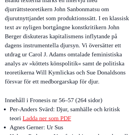
djurrättsteoretikern John Sanbonmatsu om
djurutnyttjandet som produktionssätt. I en klassisk
text av nyligen bortgångne konstkritikern John
Berger diskuteras kapitalismens inflytande på
dagens instrumentella djursyn. Vi översätter ett
utdrag ur Carol J. Adams omtalade feministiska
analys av »köttets könspolitik« samt de politiska
teoretikerna Will Kymlickas och Sue Donaldsons
försvar för ett medborgarskap för djur.
Innehåll i Fronesis nr 56–57 (264 sidor)
Per-Anders Svärd:
Djur, samhälle och kritisk
teori
Ladda ner som PDF
Agnes Gerner:
Ur Sus