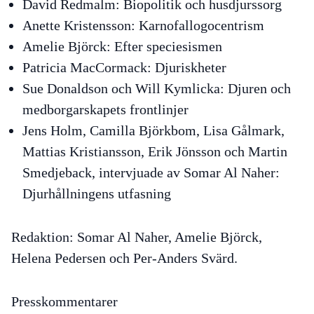
David Redmalm:
Biopolitik och husdjurssorg
Anette Kristensson:
Karnofallogocentrism
Amelie Björck:
Efter speciesismen
Patricia MacCormack:
Djuriskheter
Sue Donaldson och Will Kymlicka:
Djuren och
medborgarskapets frontlinjer
Jens Holm, Camilla Björkbom, Lisa Gålmark,
Mattias Kristiansson, Erik Jönsson och Martin
Smedjeback, intervjuade av Somar Al Naher:
Djurhållningens utfasning
Redaktion
: Somar Al Naher, Amelie Björck,
Helena Pedersen och Per-Anders Svärd.
Presskommentarer