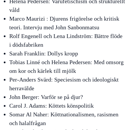
Helena Pedersen:
Varufetischism och strukturellt
våld
Marco Maurizi :
Djurens frigörelse och kritisk
teori. Intervju med John Sanbonmatsu
Rolf Engenell och Lena Lindström:
Bättre flöde
i dödsfabriken
Sarah Franklin:
Dollys kropp
Tobias Linné och Helena Pedersen:
Med omsorg
om kor och kärlek till mjölk
Per-Anders Svärd:
Speciesism och ideologiskt
herravälde
John Berger:
Varför se på djur?
Carol J. Adams:
Köttets könspolitik
Somar Al Naher:
Köttnationalismen, rasismen
och halalfrågan