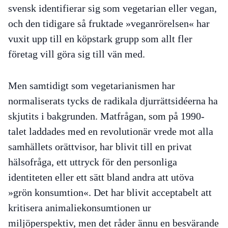
svensk identifierar sig som vegetarian eller vegan,
och den tidigare så fruktade »veganrörelsen« har
vuxit upp till en köpstark grupp som allt fler
företag vill göra sig till vän med.
Men samtidigt som vegetarianismen har
normaliserats tycks de radikala djurrättsidéerna ha
skjutits i bakgrunden. Matfrågan, som på 1990-
talet laddades med en revolutionär vrede mot alla
samhällets orättvisor, har blivit till en privat
hälsofråga, ett uttryck för den personliga
identiteten eller ett sätt bland andra att utöva
»grön konsumtion«. Det har blivit acceptabelt att
kritisera animaliekonsumtionen ur
miljöperspektiv, men det råder ännu en besvärande