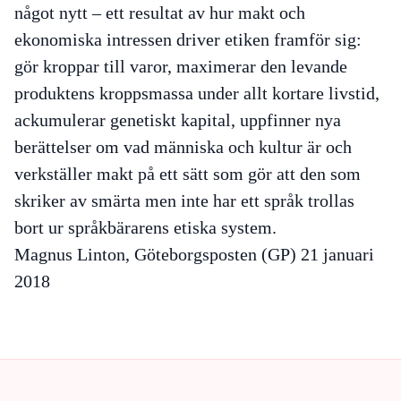
något nytt – ett resultat av hur makt och
ekonomiska intressen driver etiken framför sig:
gör kroppar till varor, maximerar den levande
produktens kroppsmassa under allt kortare livstid,
ackumulerar genetiskt kapital, uppfinner nya
berättelser om vad människa och kultur är och
verkställer makt på ett sätt som gör att den som
skriker av smärta men inte har ett språk trollas
bort ur språkbärarens etiska system.
Magnus Linton, Göteborgsposten (GP) 21 januari
2018