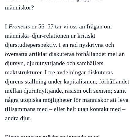
människor?
I
Fronesis
nr 56–57 tar vi oss an frågan om
människa–djur-relationen ur kritiskt
djurstudieperspektiv. I en rad nyskrivna och
översatta artiklar diskuteras förhållandet mellan
djursyn, djurutnyttjande och samhällets
maktstrukturer. I tre avdelningar diskuteras
djurens ställning under kapitalismen; förhållandet
mellan djurutnyttjande, rasism och sexism; samt
några utopiska möjligheter för människor att leva
tillsammans med – eller helt utan kontakt med –
andra djur.
Bland texterna märks en intervju med