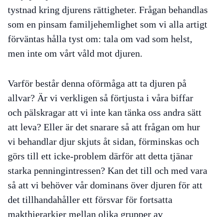
tystnad kring djurens rättigheter. Frågan behandlas
som en pinsam familjehemlighet som vi alla artigt
förväntas hålla tyst om: tala om vad som helst,
men inte om vårt våld mot djuren.
Varför består denna oförmåga att ta djuren på
allvar? Är vi verkligen så förtjusta i våra biffar
och pälskragar att vi inte kan tänka oss andra sätt
att leva? Eller är det snarare så att frågan om hur
vi behandlar djur skjuts åt sidan, förminskas och
görs till ett icke-problem därför att detta tjänar
starka penningintressen? Kan det till och med vara
så att vi behöver vår dominans över djuren för att
det tillhandahåller ett försvar för fortsatta
makthierarkier mellan olika grupper av