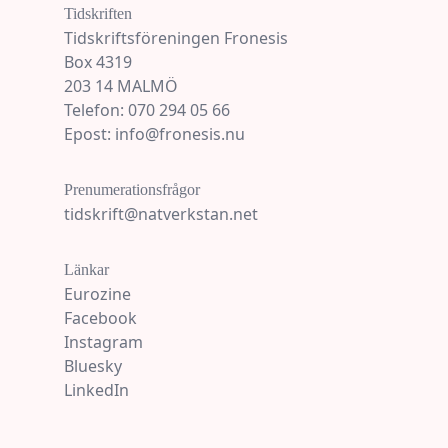
Tidskriften
Tidskriftsföreningen Fronesis
Box 4319
203 14 MALMÖ
Telefon: 070 294 05 66
Epost: info@fronesis.nu
Prenumerationsfrågor
tidskrift@natverkstan.net
Länkar
Eurozine
Facebook
Instagram
Bluesky
LinkedIn