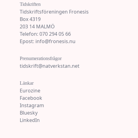
Tidskriften
Tidskriftsföreningen Fronesis
Box 4319
203 14 MALMÖ
Telefon: 070 294 05 66
Epost: info@fronesis.nu
Prenumerationsfrågor
tidskrift@natverkstan.net
Länkar
Eurozine
Facebook
Instagram
Bluesky
LinkedIn