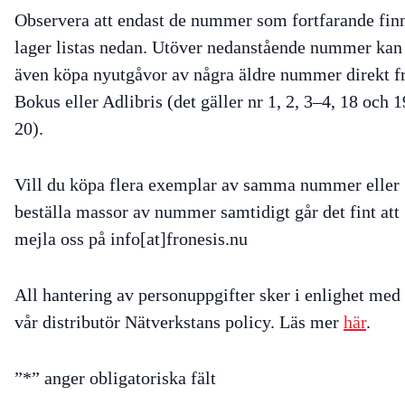
Observera att endast de nummer som fortfarande finn
lager listas nedan. Utöver nedanstående nummer kan
även köpa nyutgåvor av några äldre nummer direkt f
Bokus eller Adlibris (det gäller nr 1, 2, 3–4, 18 och 
20).
Vill du köpa flera exemplar av samma nummer eller
beställa massor av nummer samtidigt går det fint att
mejla oss på info[at]fronesis.nu
All hantering av personuppgifter sker i enlighet med
vår distributör Nätverkstans policy. Läs mer
här
.
”
*
” anger obligatoriska fält