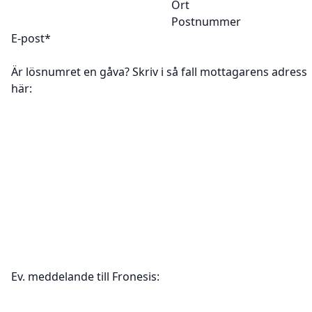
Ort
Postnummer
E-post
*
Är lösnumret en gåva? Skriv i så fall mottagarens adress
här:
Ev. meddelande till Fronesis: