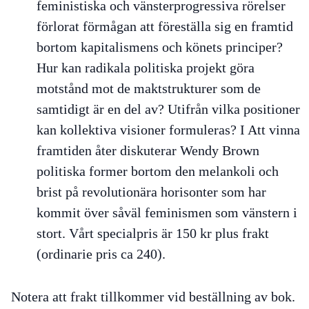
feministiska och vänsterprogressiva rörelser
förlorat förmågan att föreställa sig en framtid
bortom kapitalismens och könets principer?
Hur kan radikala politiska projekt göra
motstånd mot de maktstrukturer som de
samtidigt är en del av? Utifrån vilka positioner
kan kollektiva visioner formuleras? I Att vinna
framtiden åter diskuterar Wendy Brown
politiska former bortom den melankoli och
brist på revolutionära horisonter som har
kommit över såväl feminismen som vänstern i
stort. Vårt specialpris är 150 kr plus frakt
(ordinarie pris ca 240).
Notera att frakt tillkommer vid beställning av bok.