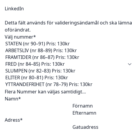
LinkedIn
Detta fält används för valideringsändamål och ska lämn
oförändrat.
Välj nummer
*
Flera Nummer kan väljas samtidigt…
Namn
*
Förnamn
Efternamn
Adress
*
Gatuadress