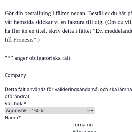
Gör din beställning i fälten nedan. Beställer du här p
vår hemsida skickar vi en faktura till dig. (Om du vil
ha fler än en titel, skriv detta i fältet ”Ev. meddeland
till Fronesis”.)
”
*
” anger obligatoriska fält
Company
Detta fält används för valideringsändamål och ska lämn
oförändrat.
Välj bok:
*
Namn
*
Förnamn
Efternamn