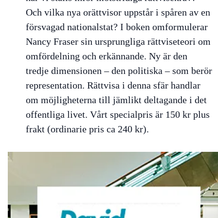
Och vilka nya orättvisor uppstår i spåren av en
försvagad nationalstat? I boken omformulerar
Nancy Fraser sin ursprungliga rättviseteori om
omfördelning och erkännande. Ny är den
tredje dimensionen – den politiska – som berör
representation. Rättvisa i denna sfär handlar
om möjligheterna till jämlikt deltagande i det
offentliga livet. Vårt specialpris är 150 kr plus
frakt (ordinarie pris ca 240 kr).