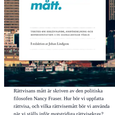
Rättvisans mått
är skriven av den politiska
filosofen Nancy Fraser. Hur bör vi uppfatta
rättvisa, och vilka rättvisemått bör vi använda
när vi ställs inför motstridiga rättvisekrav?