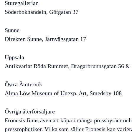
Sturegallerian
Söderbokhandeln, Götgatan 37
Sunne
Direkten Sunne, Järnvägsgatan 17
Uppsala
Antikvariat Röda Rummet, Dragarbrunnsgatan 56 &
Östra Ämtervik
Alma Löw Museum of Unexp. Art, Smedsby 108
Övriga återförsäljare
Fronesis finns även att köpa i många pressbyråer och
presstopbutiker. Vilka som säljer Fronesis kan varier