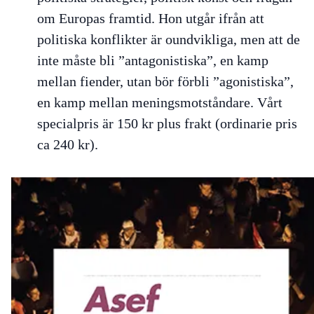
om Europas framtid. Hon utgår ifrån att
politiska konflikter är oundvikliga, men att de
inte måste bli ”antagonistiska”, en kamp
mellan fiender, utan bör förbli ”agonistiska”,
en kamp mellan meningsmotståndare. Vårt
specialpris är 150 kr plus frakt (ordinarie pris
ca 240 kr).