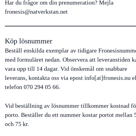
Har du frågor om din prenumeration? Mejla
fronesis@natverkstan.net
Köp lösnummer
Beställ enskilda exemplar av tidigare Fronesisnumm
med formuläret nedan. Observera att leveranstiden k
vara upp till 14 dagar. Vid önskemål om snabbare
leverans, kontakta oss via epost info[at]fronesis.nu e
telefon 070 294 05 66.
Vid beställning av lösnummer tillkommer kostnad fö
porto. Beställer du ett nummer kostar portot mellan 
och 75 kr.