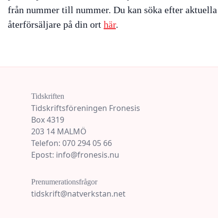
från nummer till nummer. Du kan söka efter aktuella
återförsäljare på din ort
här
.
Tidskriften
Tidskriftsföreningen Fronesis
Box 4319
203 14 MALMÖ
Telefon: 070 294 05 66
Epost: info@fronesis.nu
Prenumerationsfrågor
tidskrift@natverkstan.net