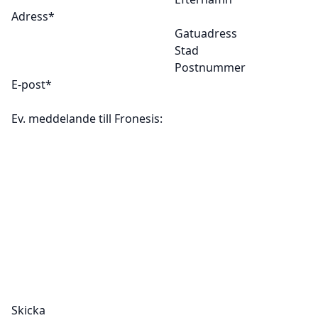
Adress
*
Gatuadress
Stad
Postnummer
E-post
*
Ev. meddelande till Fronesis: