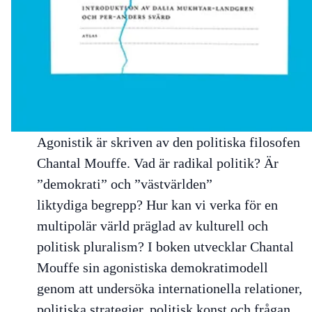
Agonistik
är skriven av den politiska filosofen
Chantal Mouffe. Vad är radikal politik? Är
”demokrati” och ”västvärlden”
liktydiga begrepp? Hur kan vi verka för en
multipolär värld präglad av kulturell och
politisk pluralism? I boken utvecklar Chantal
Mouffe sin agonistiska demokratimodell
genom att undersöka internationella relationer,
politiska strategier, politisk konst och frågan