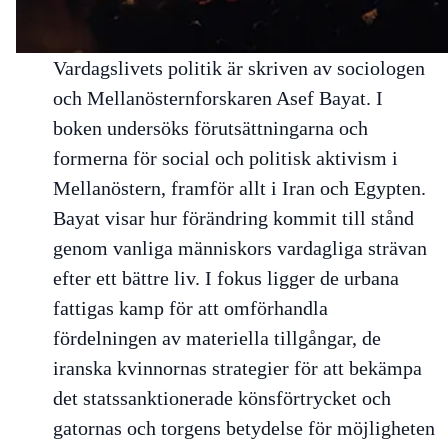
Vardagslivets politik
är skriven av sociologen
och Mellanösternforskaren Asef Bayat. I
boken undersöks förutsättningarna och
formerna för social och politisk aktivism i
Mellanöstern, framför allt i Iran och Egypten.
Bayat visar hur förändring kommit till stånd
genom vanliga människors vardagliga strävan
efter ett bättre liv. I fokus ligger de urbana
fattigas kamp för att omförhandla
fördelningen av materiella tillgångar, de
iranska kvinnornas strategier för att bekämpa
det statssanktionerade könsförtrycket och
gatornas och torgens betydelse för möjligheten