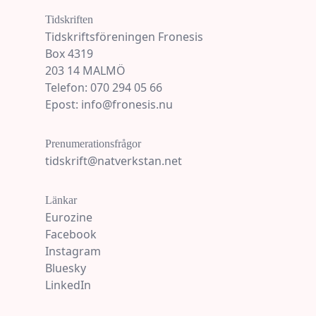
Tidskriften
Tidskriftsföreningen Fronesis
Box 4319
203 14 MALMÖ
Telefon: 070 294 05 66
Epost: info@fronesis.nu
Prenumerationsfrågor
tidskrift@natverkstan.net
Länkar
Eurozine
Facebook
Instagram
Bluesky
LinkedIn