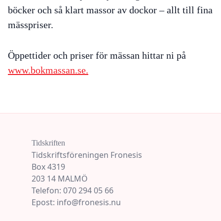
böcker och så klart massor av dockor – allt till fina
mässpriser.
Öppettider och priser för mässan hittar ni på
www.bokmassan.se.
Tidskriften
Tidskriftsföreningen Fronesis
Box 4319
203 14 MALMÖ
Telefon: 070 294 05 66
Epost: info@fronesis.nu