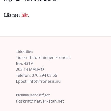
Läs mer
här
.
Tidskriften
Tidskriftsföreningen Fronesis
Box 4319
203 14 MALMÖ
Telefon: 070 294 05 66
Epost: info@fronesis.nu
Prenumerationsfrågor
tidskrift@natverkstan.net