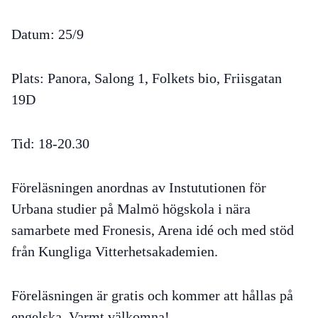
Datum: 25/9
Plats: Panora, Salong 1, Folkets bio, Friisgatan
19D
Tid: 18-20.30
Föreläsningen anordnas av Instututionen för
Urbana studier på Malmö högskola i nära
samarbete med Fronesis, Arena idé och med stöd
från Kungliga Vitterhetsakademien.
Föreläsningen är gratis och kommer att hållas på
engelska. Varmt välkomna!