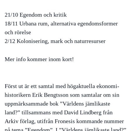
21/10 Egendom och kritik
18/11 Urbana rum, alternativa egendomsformer
och rörelse
2/12 Kolonisering, mark och naturresurser
Mer info kommer inom kort!
Först ut är ett samtal med högaktuella ekonomi-
historikern Erik Bengtsson som samtalar om sin
uppmärksammade bok ”Världens jämlikaste
land?” tillsammans med David Lindberg från
Arkiv förlag, utifrån Fronesis kommande nummer
på tema ”Egendom”. I ”Världens jämlikaste land?”