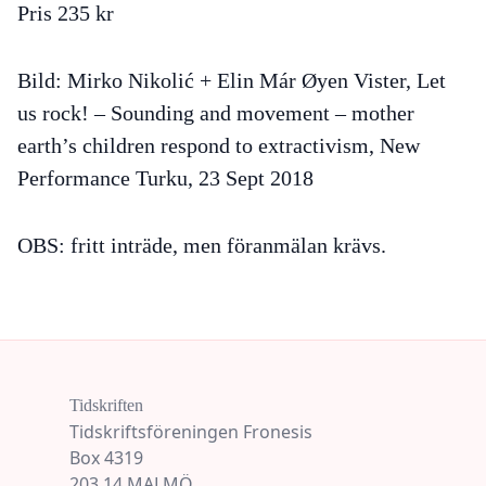
Pris 235 kr
Bild: Mirko Nikolić + Elin Már Øyen Vister, Let
us rock! – Sounding and movement – mother
earth’s children respond to extractivism, New
Performance Turku, 23 Sept 2018
OBS: fritt inträde, men föranmälan krävs.
Tidskriften
Tidskriftsföreningen Fronesis
Box 4319
203 14 MALMÖ