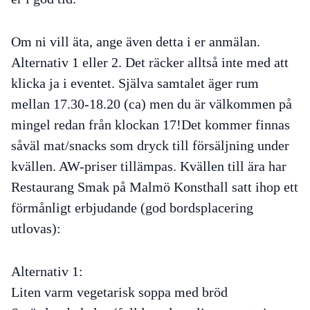
Om ni vill äta, ange även detta i er anmälan.
Alternativ 1 eller 2. Det räcker alltså inte med att
klicka ja i eventet. Själva samtalet äger rum
mellan 17.30-18.20 (ca) men du är välkommen på
mingel redan från klockan 17!Det kommer finnas
såväl mat/snacks som dryck till försäljning under
kvällen. AW-priser tillämpas. Kvällen till ära har
Restaurang Smak på Malmö Konsthall satt ihop ett
förmånligt erbjudande (god bordsplacering
utlovas):
Alternativ 1:
Liten varm vegetarisk soppa med bröd