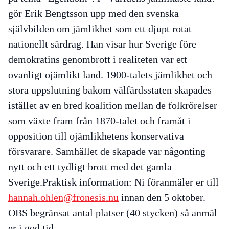
gör Erik Bengtsson upp med den svenska
självbilden om jämlikhet som ett djupt rotat
nationellt särdrag. Han visar hur Sverige före
demokratins genombrott i realiteten var ett
ovanligt ojämlikt land. 1900-talets jämlikhet och
stora uppslutning bakom välfärdsstaten skapades
istället av en bred koalition mellan de folkrörelser
som växte fram från 1870-talet och framåt i
opposition till ojämlikhetens konservativa
försvarare. Samhället de skapade var någonting
nytt och ett tydligt brott med det gamla
Sverige.Praktisk information: Ni föranmäler er till
hannah.ohlen@fronesis.nu
innan den 5 oktober.
OBS begränsat antal platser (40 stycken) så anmäl
er i god tid
.