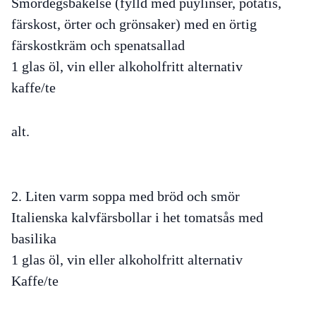
Smördegsbakelse (fylld med puylinser, potatis,
färskost, örter och grönsaker) med en örtig
färskostkräm och spenatsallad
1 glas öl, vin eller alkoholfritt alternativ
kaffe/te
alt.
2. Liten varm soppa med bröd och smör
Italienska kalvfärsbollar i het tomatsås med
basilika
1 glas öl, vin eller alkoholfritt alternativ
Kaffe/te