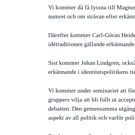
Vi kommer då få lyssna till Magnus
numret och om strävan efter erkän
Därefter kommer Carl-Göran Heidegr
idétraditionen gällande erkännande
Sist kommer Johan Lindgren, också 
erkännande i identitetspolitikens ti
Vi kommer under seminariet att förs
gruppers vilja att bli fullt ut acce
debatten. Den gemensamma utgångsp
aspekt av all politik och varför po