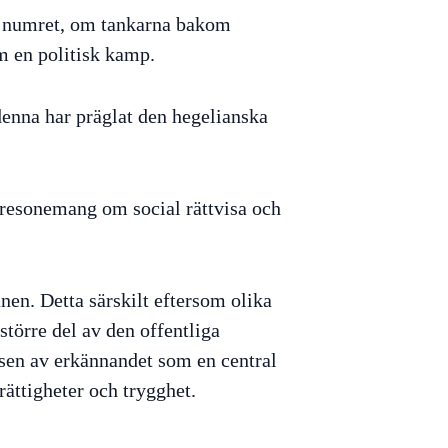
ör numret, om tankarna bakom
m en politisk kamp.
enna har präglat den hegelianska
 resonemang om social rättvisa och
nen. Detta särskilt eftersom olika
 större del av den offentliga
sen av erkännandet som en central
rättigheter och trygghet.