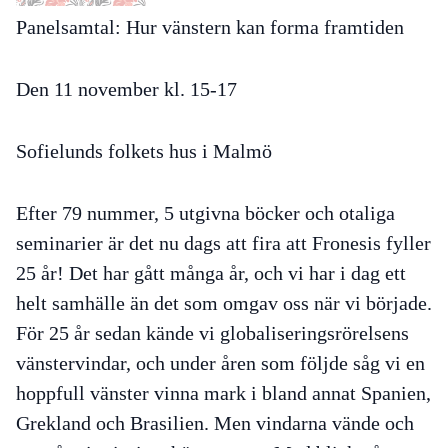
Panelsamtal: Hur vänstern kan forma framtiden
Den 11 november kl. 15-17
Sofielunds folkets hus i Malmö
Efter 79 nummer, 5 utgivna böcker och otaliga
seminarier är det nu dags att fira att Fronesis fyller
25 år! Det har gått många år, och vi har i dag ett
helt samhälle än det som omgav oss när vi började.
För 25 år sedan kände vi globaliseringsrörelsens
vänstervindar, och under åren som följde såg vi en
hoppfull vänster vinna mark i bland annat Spanien,
Grekland och Brasilien. Men vindarna vände och