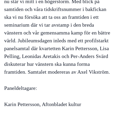
nu står vi mitt i en högerstorm. Med blick på
samtiden och våra tidskriftsnummer i bakfickan
ska vi nu försöka att ta oss an framtiden i ett
seminarium där vi tar avstamp i den breda
vänstern och vår gemensamma kamp för en bättre
värld. Jubileumsdagen inleds med ett profilstarkt
panelsamtal där kvartetten Karin Pettersson, Lisa
Pelling, Leonidas Aretakis och Per-Anders Svärd
diskuterar hur vänstern ska kunna forma
framtiden. Samtalet modereras av Axel Vikström.
Paneldeltagare:
Karin Pettersson, Aftonbladet kultur