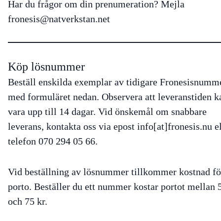
Har du frågor om din prenumeration? Mejla
fronesis@natverkstan.net
Köp lösnummer
Beställ enskilda exemplar av tidigare Fronesisnumm
med formuläret nedan. Observera att leveranstiden k
vara upp till 14 dagar. Vid önskemål om snabbare
leverans, kontakta oss via epost info[at]fronesis.nu e
telefon 070 294 05 66.
Vid beställning av lösnummer tillkommer kostnad fö
porto. Beställer du ett nummer kostar portot mellan 
och 75 kr.