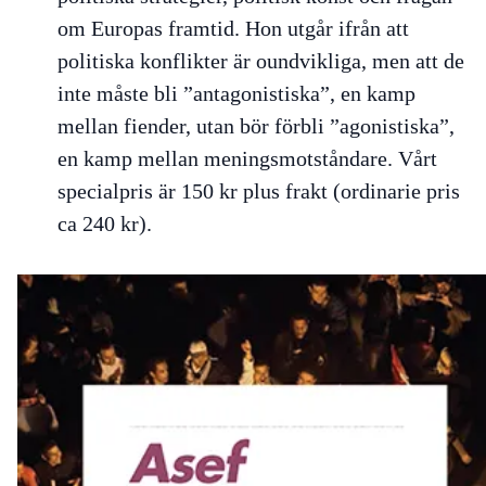
om Europas framtid. Hon utgår ifrån att
politiska konflikter är oundvikliga, men att de
inte måste bli ”antagonistiska”, en kamp
mellan fiender, utan bör förbli ”agonistiska”,
en kamp mellan meningsmotståndare. Vårt
specialpris är 150 kr plus frakt (ordinarie pris
ca 240 kr).