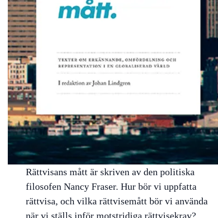
Rättvisans mått
är skriven av den politiska
filosofen Nancy Fraser. Hur bör vi uppfatta
rättvisa, och vilka rättvisemått bör vi använda
när vi ställs inför motstridiga rättvisekrav?