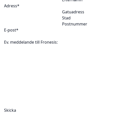
Adress
*
Gatuadress
Stad
Postnummer
E-post
*
Ev. meddelande till Fronesis: