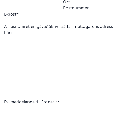
Ort
Postnummer
E-post
*
Är lösnumret en gåva? Skriv i så fall mottagarens adress
här:
Ev. meddelande till Fronesis: