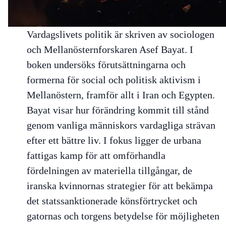
Vardagslivets politik
är skriven av sociologen
och Mellanösternforskaren Asef Bayat. I
boken undersöks förutsättningarna och
formerna för social och politisk aktivism i
Mellanöstern, framför allt i Iran och Egypten.
Bayat visar hur förändring kommit till stånd
genom vanliga människors vardagliga strävan
efter ett bättre liv. I fokus ligger de urbana
fattigas kamp för att omförhandla
fördelningen av materiella tillgångar, de
iranska kvinnornas strategier för att bekämpa
det statssanktionerade könsförtrycket och
gatornas och torgens betydelse för möjligheten