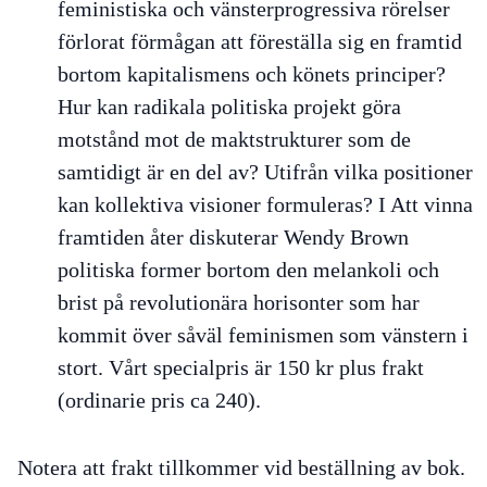
feministiska och vänsterprogressiva rörelser
förlorat förmågan att föreställa sig en framtid
bortom kapitalismens och könets principer?
Hur kan radikala politiska projekt göra
motstånd mot de maktstrukturer som de
samtidigt är en del av? Utifrån vilka positioner
kan kollektiva visioner formuleras? I Att vinna
framtiden åter diskuterar Wendy Brown
politiska former bortom den melankoli och
brist på revolutionära horisonter som har
kommit över såväl feminismen som vänstern i
stort. Vårt specialpris är 150 kr plus frakt
(ordinarie pris ca 240).
Notera att frakt tillkommer vid beställning av bok.