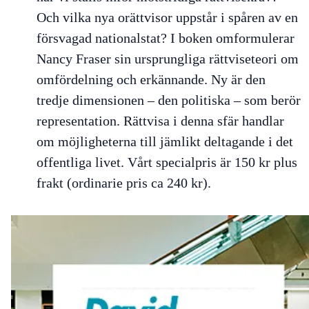
Och vilka nya orättvisor uppstår i spåren av en
försvagad nationalstat? I boken omformulerar
Nancy Fraser sin ursprungliga rättviseteori om
omfördelning och erkännande. Ny är den
tredje dimensionen – den politiska – som berör
representation. Rättvisa i denna sfär handlar
om möjligheterna till jämlikt deltagande i det
offentliga livet. Vårt specialpris är 150 kr plus
frakt (ordinarie pris ca 240 kr).