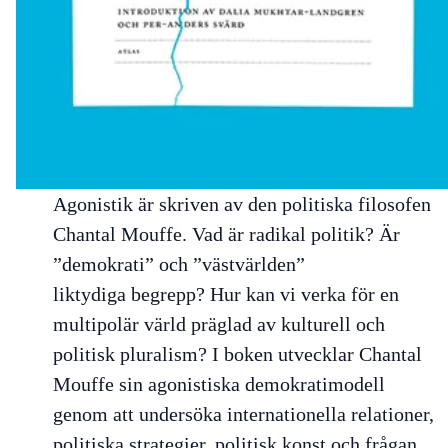
Agonistik
är skriven av den politiska filosofen
Chantal Mouffe. Vad är radikal politik? Är
”demokrati” och ”västvärlden”
liktydiga begrepp? Hur kan vi verka för en
multipolär värld präglad av kulturell och
politisk pluralism? I boken utvecklar Chantal
Mouffe sin agonistiska demokratimodell
genom att undersöka internationella relationer,
politiska strategier, politisk konst och frågan