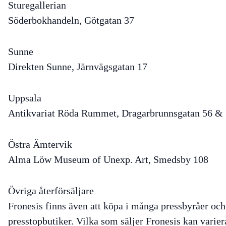
Sturegallerian
Söderbokhandeln, Götgatan 37
Sunne
Direkten Sunne, Järnvägsgatan 17
Uppsala
Antikvariat Röda Rummet, Dragarbrunnsgatan 56 &
Östra Ämtervik
Alma Löw Museum of Unexp. Art, Smedsby 108
Övriga återförsäljare
Fronesis finns även att köpa i många pressbyråer och
presstopbutiker. Vilka som säljer Fronesis kan varier