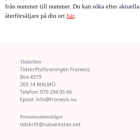
från nummer till nummer. Du kan söka efter aktuella
återförsäljare på din ort
här
.
Tidskriften
Tidskriftsföreningen Fronesis
Box 4319
203 14 MALMÖ
Telefon: 070 294 05 66
Epost: info@fronesis.nu
Prenumerationsfrågor
tidskrift@natverkstan.net