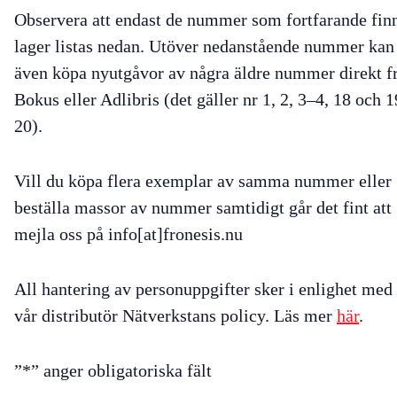
Observera att endast de nummer som fortfarande finn
lager listas nedan. Utöver nedanstående nummer kan
även köpa nyutgåvor av några äldre nummer direkt f
Bokus eller Adlibris (det gäller nr 1, 2, 3–4, 18 och 
20).
Vill du köpa flera exemplar av samma nummer eller
beställa massor av nummer samtidigt går det fint att
mejla oss på info[at]fronesis.nu
All hantering av personuppgifter sker i enlighet med
vår distributör Nätverkstans policy. Läs mer
här
.
”
*
” anger obligatoriska fält