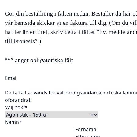
Gör din beställning i fälten nedan. Beställer du här p
vår hemsida skickar vi en faktura till dig. (Om du vil
ha fler än en titel, skriv detta i fältet ”Ev. meddeland
till Fronesis”.)
”
*
” anger obligatoriska fält
Email
Detta fält används för valideringsändamål och ska lämn
oförändrat.
Välj bok:
*
Namn
*
Förnamn
Efternamn