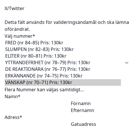
X/Twitter
Detta fält används för valideringsändamål och ska lämn
oförändrat.
Välj nummer
*
Flera Nummer kan väljas samtidigt…
Namn
*
Förnamn
Efternamn
Adress
*
Gatuadress