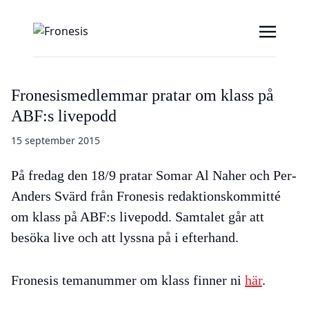
Fronesismedlemmar pratar om klass på
ABF:s livepodd
15 september 2015
På fredag den 18/9 pratar Somar Al Naher och Per-
Anders Svärd från Fronesis redaktionskommitté
om klass på ABF:s livepodd. Samtalet går att
besöka live och att lyssna på i efterhand.
Fronesis temanummer om klass finner ni
här
.