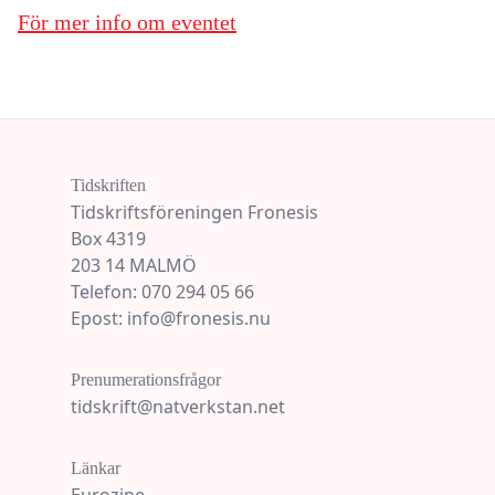
För mer info om eventet
Tidskriften
Tidskriftsföreningen Fronesis
Box 4319
203 14 MALMÖ
Telefon: 070 294 05 66
Epost: info@fronesis.nu
Prenumerationsfrågor
tidskrift@natverkstan.net
Länkar