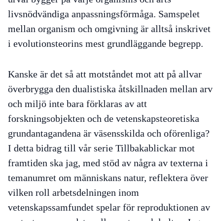
livsnödvändiga anpassningsförmåga. Samspelet
mellan organism och omgivning är alltså inskrivet
i evolutionsteorins mest grundläggande begrepp.
Kanske är det så att motståndet mot att på allvar
överbrygga den dualistiska åtskillnaden mellan arv
och miljö inte bara förklaras av att
forskningsobjekten och de vetenskapsteoretiska
grundantagandena är väsensskilda och oförenliga?
I detta bidrag till vår serie Tillbakablickar mot
framtiden
ska jag, med stöd av några av texterna i
temanumret om människans natur, reflektera över
vilken roll arbetsdelningen inom
vetenskapssamfundet spelar för reproduktionen av