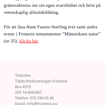
gränsvakterna om sin egen svarslöshet och brist på
vetenskaplig allmänbildning.
För att läsa Anne Fausto-Sterling text
samt andra
texter i Fronesis temanummer ”Människans natur”
(nr 35),
klicka här
.
Tidskriften
Tidskriftsföreningen Fronesis
Box 4319
203 14 MALMÖ
Telefon: 070 294 05 66
Epost: info@fronesis.nu