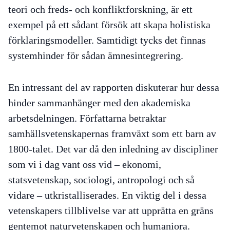
teori och freds- och konfliktforskning, är ett
exempel på ett sådant försök att skapa holistiska
förklaringsmodeller. Samtidigt tycks det finnas
systemhinder för sådan ämnesintegrering.
En intressant del av rapporten diskuterar hur dessa
hinder sammanhänger med den akademiska
arbetsdelningen. Författarna betraktar
samhällsvetenskapernas framväxt som ett barn av
1800-talet. Det var då den inledning av discipliner
som vi i dag vant oss vid – ekonomi,
statsvetenskap, sociologi, antropologi och så
vidare – utkristalliserades. En viktig del i dessa
vetenskapers tillblivelse var att upprätta en gräns
gentemot naturvetenskapen och humaniora.