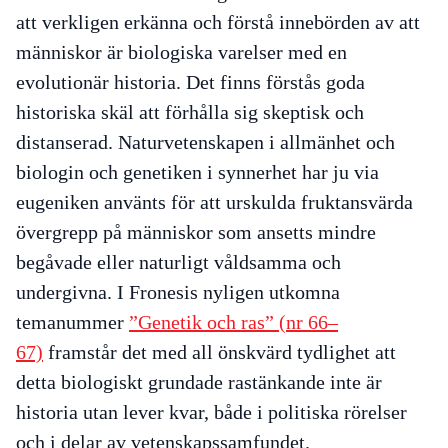
att verkligen erkänna och förstå innebörden av att
människor är biologiska varelser med en
evolutionär historia. Det finns förstås goda
historiska skäl att förhålla sig skeptisk och
distanserad. Naturvetenskapen i allmänhet och
biologin och genetiken i synnerhet har ju via
eugeniken använts för att urskulda fruktansvärda
övergrepp på människor som ansetts mindre
begåvade eller naturligt våldsamma och
undergivna. I
Fronesis
nyligen utkomna
temanummer
”Genetik och ras” (nr 66–
67)
framstår det med all önskvärd tydlighet att
detta biologiskt grundade rastänkande inte är
historia utan lever kvar, både i politiska rörelser
och i delar av vetenskapssamfundet.