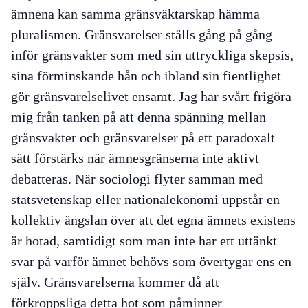
ämnena kan samma gränsväktarskap hämma
pluralismen. Gränsvarelser ställs gång på gång
inför gränsvakter som med sin uttryckliga skepsis,
sina förminskande hån och ibland sin fientlighet
gör gränsvarelselivet ensamt. Jag har svårt frigöra
mig från tanken på att denna spänning mellan
gränsvakter och gränsvarelser på ett paradoxalt
sätt förstärks när ämnesgränserna inte aktivt
debatteras. När sociologi flyter samman med
statsvetenskap eller nationalekonomi uppstår en
kollektiv ängslan över att det egna ämnets existens
är hotad, samtidigt som man inte har ett uttänkt
svar på varför ämnet behövs som övertygar ens en
själv. Gränsvarelserna kommer då att
förkroppsliga detta hot som påminner