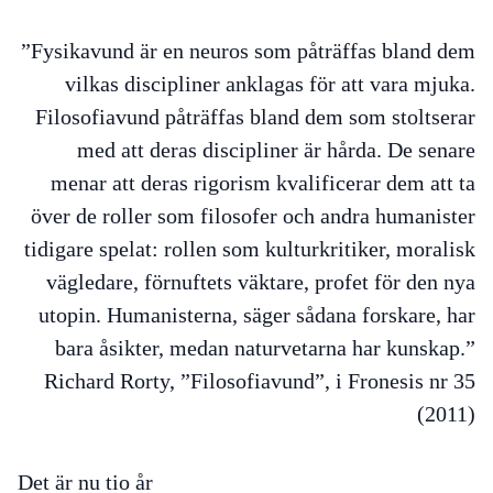
”
Fysikavund är en neuros som påträffas bland dem
vilkas discipliner anklagas för att vara mjuka.
Filosofiavund påträffas bland dem som stoltserar
med att deras discipliner är hårda. De senare
menar att deras rigorism kvalificerar dem att ta
över de roller som filosofer och andra humanister
tidigare spelat: rollen som kulturkritiker, moralisk
vägledare, förnuftets väktare, profet för den nya
utopin. Humanisterna, säger sådana forskare, har
bara åsikter, medan naturvetarna har kunskap.
”
Richard Rorty, ”Filosofiavund”, i
Fronesis
nr 35
(2011)
Det är nu tio år