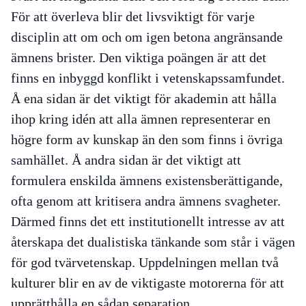
För att överleva blir det livsviktigt för varje
disciplin att om och om igen betona angränsande
ämnens brister. Den viktiga poängen är att det
finns en inbyggd konflikt i vetenskapssamfundet.
Å ena sidan är det viktigt för akademin att hålla
ihop kring idén att alla ämnen representerar en
högre form av kunskap än den som finns i övriga
samhället. Å andra sidan är det viktigt att
formulera enskilda ämnens existensberättigande,
ofta genom att kritisera andra ämnens svagheter.
Därmed finns det ett
institutionellt
intresse av att
återskapa det dualistiska tänkande som står i vägen
för god tvärvetenskap. Uppdelningen mellan två
kulturer blir en av de viktigaste motorerna för att
upprätthålla en sådan separation.