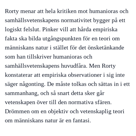
Rorty menar att hela kritiken mot humanioras och
samhällsvetenskapens normativitet bygger på ett
logiskt felslut. Pinker vill att hårda empiriska
fakta ska bilda utgångspunkten för en teori om
människans natur i stället för det önsketänkande
som han tillskriver humanioras och
samhällsvetenskapens huvudfåra. Men Rorty
konstaterar att empiriska observationer i sig inte
säger någonting. De måste tolkas och sättas in i ett
sammanhang, och så snart detta sker går
vetenskapen över till den normativa sfären.
Drömmen om en objektiv och vetenskaplig teori
om människans natur är en fantasi.