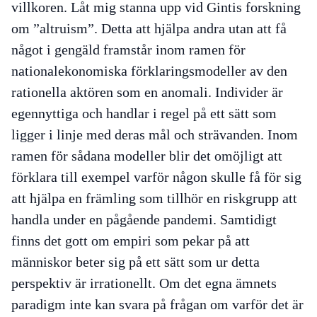
villkoren. Låt mig stanna upp vid Gintis forskning
om ”altruism”. Detta att hjälpa andra utan att få
något i gengäld framstår inom ramen för
nationalekonomiska förklaringsmodeller av den
rationella aktören som en anomali. Individer är
egennyttiga och handlar i regel på ett sätt som
ligger i linje med deras mål och strävanden. Inom
ramen för sådana modeller blir det omöjligt att
förklara till exempel varför någon skulle få för sig
att hjälpa en främling som tillhör en riskgrupp att
handla under en pågående pandemi. Samtidigt
finns det gott om empiri som pekar på att
människor beter sig på ett sätt som ur detta
perspektiv är irrationellt. Om det egna ämnets
paradigm inte kan svara på frågan om varför det är