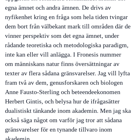
egna ämnet och andra ämnen. De drivs av
nyfikenhet kring en fråga som hela tiden tvingar
dem bort från välbekant mark till områden där de
vinner perspektiv som det egna ämnet, under
rådande teoretiska och metodologiska paradigm,
inte kan eller vill anlägga. I
Fronesis
nummer
om människans natur finns översättningar av
texter av flera sådana gränsvarelser. Jag vill lyfta
fram två av dem, genusforskaren och biologen
Anne Fausto-Sterling och beteendeekonomen
Herbert Gintis, och belysa hur de ifrågasätter
dualistiskt tänkande inom akademin. Men jag ska
också säga något om varför jag tror att sådana
gränsvarelser för en tynande tillvaro inom
akademin.