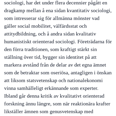
sociologi, har det under flera decennier pågått en
dragkamp mellan å ena sidan kvantitativ sociologi,
som intresserar sig för allmänna mönster vad
gäller social mobilitet, välfärdsstat och
attitydbildning, och å andra sidan kvalitativ
humanistiskt orienterad sociologi. Företrädarna för
den förra traditionen, som kraftigt stärkt sin
ställning över tid, bygger sin identitet på att
markera avstånd från de delar av det egna ämnet
som de betraktar som oseriösa, antagligen i önskan
att liksom statsvetenskap och nationalekonomi
vinna samhälleligt erkännande som experter.
Ibland går denna kritik av kvalitativt orienterad
forskning ännu längre, som när reaktionära krafter
likställer ämnen som genusvetenskap med