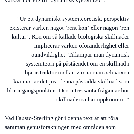
”Ur ett dynamiskt systemteoretiskt perspektiv
existerar varken något ’rent kön’ eller någon ’ren
kultur’. Rön om så kallade biologiska skillnader
implicerar varken oföränderlighet eller
oundviklighet. Tillämpar man dynamisk
systemteori på påståendet om en skillnad i
hjärnstruktur mellan vuxna män och vuxna
kvinnor är det just denna påstådda skillnad som
blir utgångspunkten. Den intressanta frågan är hur
skillnaderna har uppkommit.”
Vad Fausto-Sterling gör i denna text är att föra
samman genusforskningen med områden som