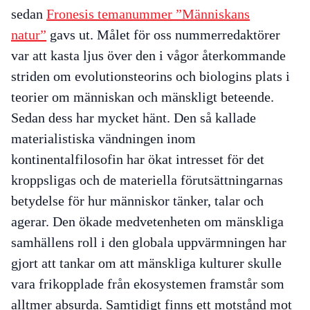
sedan
Fronesis
temanummer ”Människans
natur”
gavs ut. Målet för oss nummerredaktörer
var att kasta ljus över den i vågor återkommande
striden om evolutionsteorins och biologins plats i
teorier om människan och mänskligt beteende.
Sedan dess har mycket hänt. Den så kallade
materialistiska vändningen inom
kontinentalfilosofin har ökat intresset för det
kroppsligas och de materiella förutsättningarnas
betydelse för hur människor tänker, talar och
agerar. Den ökade medvetenheten om mänskliga
samhällens roll i den globala uppvärmningen har
gjort att tankar om att mänskliga kulturer skulle
vara frikopplade från ekosystemen framstår som
alltmer absurda. Samtidigt finns ett motstånd mot