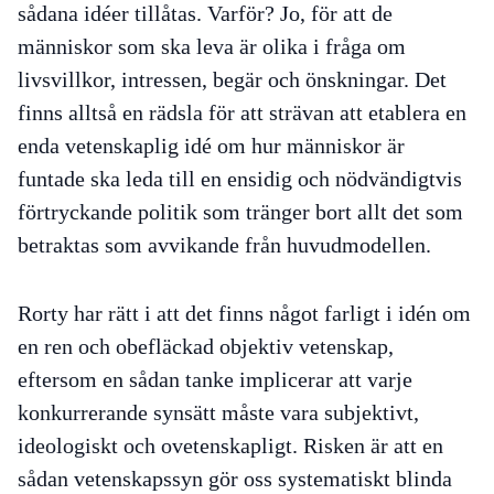
sådana idéer tillåtas. Varför? Jo, för att de
människor som ska leva är olika i fråga om
livsvillkor, intressen, begär och önskningar. Det
finns alltså en rädsla för att strävan att etablera
en
enda vetenskaplig idé om hur människor är
funtade ska leda till en ensidig och nödvändigtvis
förtryckande politik som tränger bort allt det som
betraktas som avvikande från huvudmodellen.
Rorty har rätt i att det finns något farligt i idén om
en ren och obefläckad objektiv vetenskap,
eftersom en sådan tanke implicerar att varje
konkurrerande synsätt måste vara subjektivt,
ideologiskt och ovetenskapligt. Risken är att en
sådan vetenskapssyn gör oss systematiskt blinda