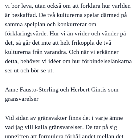
vi bör leva, utan också om att förklara hur världen
är beskaffad. De två kulturerna spelar därmed på
samma spelplan och konkurrerar om
förklaringsvärde. Hur vi än vrider och vänder på
det, så går det inte att helt frikoppla de två
kulturerna från varandra. Och när vi erkänner
detta, behöver vi idéer om hur förbindelselänkarna
ser ut och bör se ut.
Anne Fausto-Sterling och Herbert Gintis som
gränsvarelser
Vid sidan av gränsvakter finns det i varje ämne
vad jag vill kalla
gränsvarelser
. De tar på sig
uppgiften att formulera förhållandet mellan det