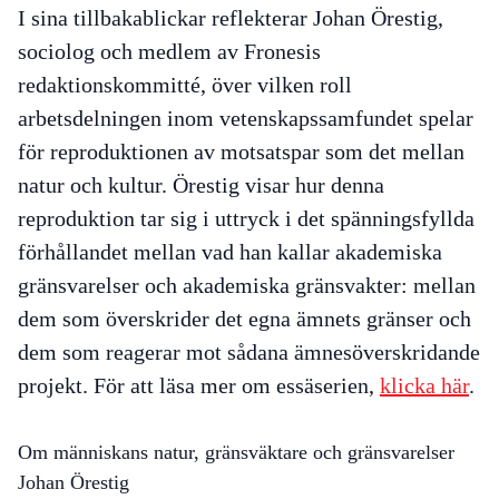
I sina tillbakablickar reflekterar Johan Örestig,
sociolog och medlem av Fronesis
redaktionskommitté, över vilken roll
arbetsdelningen inom vetenskapssamfundet spelar
för reproduktionen av motsatspar som det mellan
natur och kultur. Örestig visar hur denna
reproduktion tar sig i uttryck i det spänningsfyllda
förhållandet mellan vad han kallar akademiska
gränsvarelser och akademiska gränsvakter: mellan
dem som överskrider det egna ämnets gränser och
dem som reagerar mot sådana ämnesöverskridande
projekt. För att läsa mer om essäserien,
klicka här
.
Om människans natur, gränsväktare och gränsvarelser
Johan Örestig