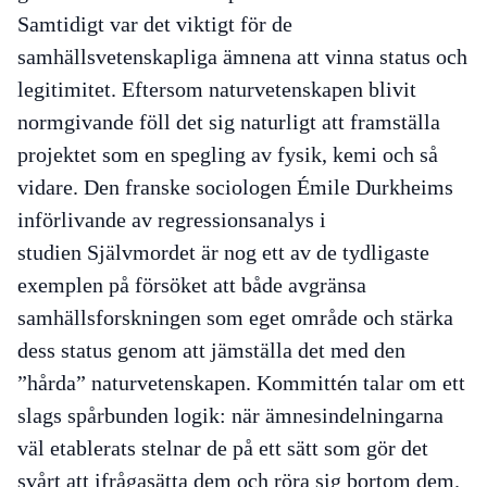
Samtidigt var det viktigt för de
samhällsvetenskapliga ämnena att vinna status och
legitimitet. Eftersom naturvetenskapen blivit
normgivande föll det sig naturligt att framställa
projektet som en spegling av fysik, kemi och så
vidare. Den franske sociologen Émile Durkheims
införlivande av regressionsanalys i
studien
Självmordet
är nog ett av de tydligaste
exemplen på försöket att både avgränsa
samhällsforskningen som eget område och stärka
dess status genom att jämställa det med den
”hårda” naturvetenskapen. Kommittén talar om ett
slags spårbunden logik: när ämnesindelningarna
väl etablerats stelnar de på ett sätt som gör det
svårt att ifrågasätta dem och röra sig bortom dem.