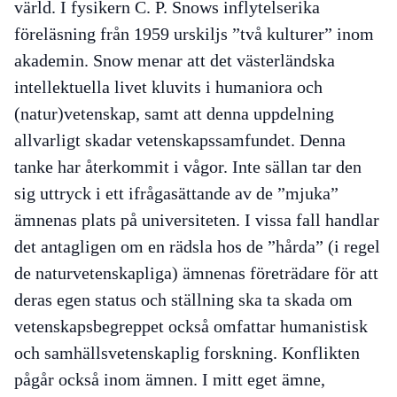
värld. I fysikern C. P. Snows inflytelserika
föreläsning från 1959 urskiljs ”två kulturer” inom
akademin. Snow menar att det västerländska
intellektuella livet kluvits i humaniora och
(natur)vetenskap, samt att denna uppdelning
allvarligt skadar vetenskapssamfundet. Denna
tanke har återkommit i vågor. Inte sällan tar den
sig uttryck i ett ifrågasättande av de ”mjuka”
ämnenas plats på universiteten. I vissa fall handlar
det antagligen om en rädsla hos de ”hårda” (i regel
de naturvetenskapliga) ämnenas företrädare för att
deras egen status och ställning ska ta skada om
vetenskapsbegreppet också omfattar humanistisk
och samhällsvetenskaplig forskning. Konflikten
pågår också inom ämnen. I mitt eget ämne,