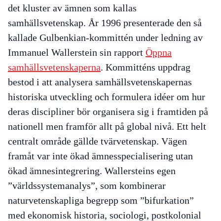
det kluster av ämnen som kallas
samhällsvetenskap. År 1996 presenterade den så
kallade Gulbenkian-kommittén under ledning av
Immanuel Wallerstein sin rapport
Öppna
samhällsvetenskaperna
. Kommitténs uppdrag
bestod i att analysera samhällsvetenskapernas
historiska utveckling och formulera idéer om hur
deras discipliner bör organisera sig i framtiden på
nationell men framför allt på global nivå. Ett helt
centralt område gällde tvärvetenskap. Vägen
framåt var inte ökad ämnesspecialisering utan
ökad ämnesintegrering. Wallersteins egen
”världssystemanalys”, som kombinerar
naturvetenskapliga begrepp som ”bifurkation”
med ekonomisk historia, sociologi, postkolonial