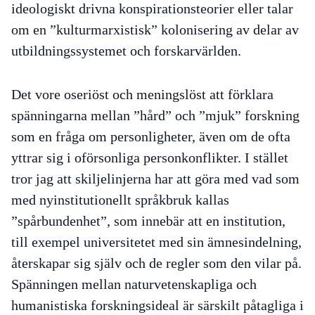
ideologiskt drivna konspirationsteorier eller talar
om en ”kulturmarxistisk” kolonisering av delar av
utbildningssystemet och forskarvärlden.
Det vore oseriöst och meningslöst att förklara
spänningarna mellan ”hård” och ”mjuk” forskning
som en fråga om personligheter, även om de ofta
yttrar sig i oförsonliga personkonflikter. I stället
tror jag att skiljelinjerna har att göra med vad som
med nyinstitutionellt språkbruk kallas
”spårbundenhet”, som innebär att en institution,
till exempel universitetet med sin ämnesindelning,
återskapar sig själv och de regler som den vilar på.
Spänningen mellan naturvetenskapliga och
humanistiska forskningsideal är särskilt påtagliga i