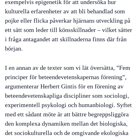
exempelvis epigenetik för att undersöka hur
kulturella erfarenheter av att bli behandlad som
pojke eller flicka påverkar hjärnans utveckling på
ett sätt som leder till könsskillnader – vilket sätter
i fråga antagandet att skillnaderna finns där från
början.
I en annan av de texter som vi lät översätta, ”Fem
principer för beteendevetenskapernas förening”,
argumenterar Herbert Gintis för en förening av
beteendevetenskapliga discipliner som sociologi,
experimentell psykologi och humanbiologi. Syftet
med ett sådant möte är att bättre begreppsliggöra
den komplexa dynamiken mellan det biologiska,
det sociokulturella och de omgivande ekologiska