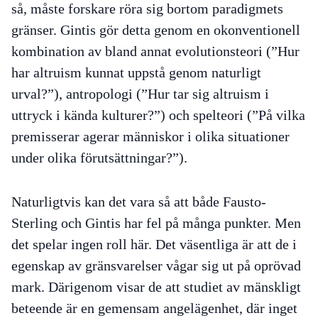
så, måste forskare röra sig bortom paradigmets
gränser. Gintis gör detta genom en okonventionell
kombination av bland annat evolutionsteori (”Hur
har altruism kunnat uppstå genom naturligt
urval?”), antropologi (”Hur tar sig altruism i
uttryck i kända kulturer?”) och spelteori (”På vilka
premisserar agerar människor i olika situationer
under olika förutsättningar?”).
Naturligtvis kan det vara så att både Fausto-
Sterling och Gintis har fel på många punkter. Men
det spelar ingen roll här. Det väsentliga är att de i
egenskap av gränsvarelser vågar sig ut på oprövad
mark. Därigenom visar de att studiet av mänskligt
beteende är en gemensam angelägenhet, där inget