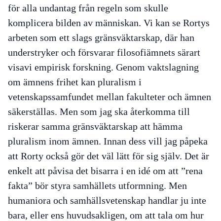
för alla undantag från regeln som skulle
komplicera bilden av människan. Vi kan se Rortys
arbeten som ett slags
gränsväktarskap
, där han
understryker och försvarar filosofiämnets särart
visavi empirisk forskning. Genom vaktslagning
om ämnens frihet kan pluralism i
vetenskapssamfundet
mellan
fakulteter och ämnen
säkerställas. Men som jag ska återkomma till
riskerar samma gränsväktarskap att hämma
pluralism
inom
ämnen. Innan dess vill jag påpeka
att Rorty också gör det väl lätt för sig själv. Det är
enkelt att påvisa det bisarra i en idé om att ”rena
fakta” bör styra samhällets utformning. Men
humaniora och samhällsvetenskap handlar ju inte
bara, eller ens huvudsakligen, om att tala om hur