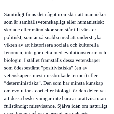
Samtidigt finns det något ironiskt i att människor
som är samhällsvetenskapligt eller humanistiskt
skolade eller människor som står till vänster
politiskt, som är så snabba med att understryka
vikten av att
historisera
sociala och kulturella
fenomen, inte gör detta med evolutionsteorin och
biologin. I stället framställs dessa vetenskaper
som ödesbestämt ”positivistiska” (en av
vetenskapens mest missbrukade termer) eller
”deterministiska”. Den som har minsta kunskap
om evolutionsteori eller biologi för den delen vet
att dessa beskrivningar inte bara är orättvisa utan
fullständigt missvisande. Själva idén om naturligt
urval bygger på varje organisms och arts