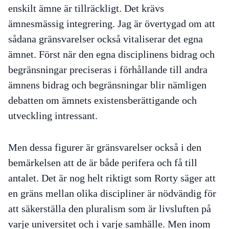
enskilt ämne är tillräckligt. Det krävs
ämnesmässig integrering. Jag är övertygad om att
sådana gränsvarelser också vitaliserar det egna
ämnet. Först när den egna disciplinens bidrag och
begränsningar preciseras
i förhållande till
andra
ämnens bidrag och begränsningar blir nämligen
debatten om ämnets existensberättigande och
utveckling intressant.
Men dessa figurer är gränsvarelser också i den
bemärkelsen att de är både perifera och få till
antalet. Det är nog helt riktigt som Rorty säger att
en gräns mellan olika discipliner är nödvändig för
att säkerställa den pluralism som är livsluften på
varje universitet och i varje samhälle. Men inom