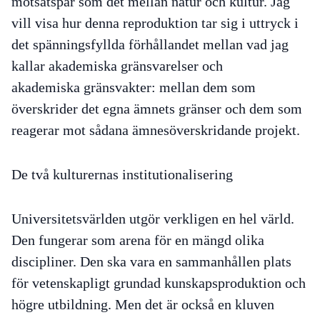
motsatspar som det mellan natur och kultur. Jag
vill visa hur denna reproduktion tar sig i uttryck i
det spänningsfyllda förhållandet mellan vad jag
kallar akademiska
gränsvarelser
och
akademiska
gränsvakter
: mellan dem som
överskrider det egna ämnets gränser och dem som
reagerar mot sådana ämnesöverskridande projekt.
De två kulturernas institutionalisering
Universitetsvärlden utgör verkligen en hel värld.
Den fungerar som arena för en mängd olika
discipliner. Den ska vara
en
sammanhållen plats
för vetenskapligt grundad kunskapsproduktion och
högre utbildning. Men det är också en kluven