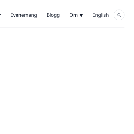
Evenemang
Blogg
Om
English