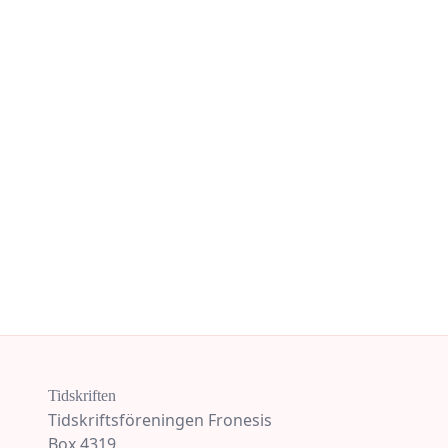
Tidskriften
Tidskriftsföreningen Fronesis
Box 4319