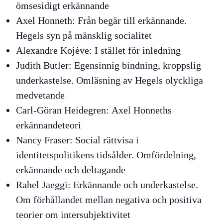
ömsesidigt erkännande
Axel Honneth:
Från begär till erkännande.
Hegels syn på mänsklig socialitet
Alexandre Kojève:
I stället för inledning
Judith Butler:
Egensinnig bindning, kroppslig
underkastelse. Omläsning av Hegels olyckliga
medvetande
Carl-Göran Heidegren:
Axel Honneths
erkännandeteori
Nancy Fraser:
Social rättvisa i
identitetspolitikens tidsålder. Omfördelning,
erkännande och deltagande
Rahel Jaeggi:
Erkännande och underkastelse.
Om förhållandet mellan negativa och positiva
teorier om intersubjektivitet