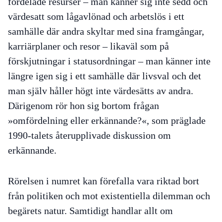
fördelade resurser – man känner sig inte sedd och
värdesatt som lågavlönad och arbetslös i ett
samhälle där andra skyltar med sina framgångar,
karriärplaner och resor – likaväl som på
förskjutningar i statusordningar – man känner inte
längre igen sig i ett samhälle där livsval och det
man själv håller högt inte värdesätts av andra.
Därigenom rör hon sig bortom frågan
»omfördelning eller erkännande?«, som präglade
1990-talets återupplivade diskussion om
erkännande.
Rörelsen i numret kan förefalla vara riktad bort
från politiken och mot existentiella dilemman och
begärets natur. Samtidigt handlar allt om