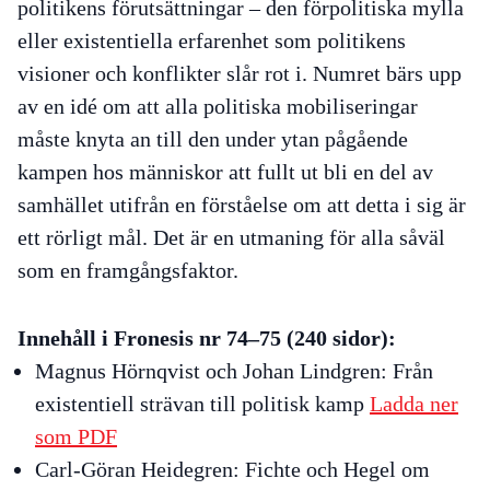
politikens förutsättningar – den förpolitiska mylla
eller existentiella erfarenhet som politikens
visioner och konflikter slår rot i. Numret bärs upp
av en idé om att alla politiska mobiliseringar
måste knyta an till den under ytan pågående
kampen hos människor att fullt ut bli en del av
samhället utifrån en förståelse om att detta i sig är
ett rörligt mål. Det är en utmaning för alla såväl
som en framgångsfaktor.
Innehåll i Fronesis nr 74–75 (240 sidor):
Magnus Hörnqvist och Johan Lindgren:
Från
existentiell strävan till politisk kamp
Ladda ner
som PDF
Carl-Göran Heidegren:
Fichte och Hegel om