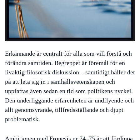
Erkännande är centralt för alla som vill förstå och
förändra samtiden. Begreppet är föremål för en
livaktig filosofisk diskussion – samtidigt håller det
på att leta sig in i samhällsvetenskapen och
uppfattas även sedan en tid som politikens nyckel.
Den underliggande erfarenheten är undflyende och
allt genomsyrande, tillfredsställande och djupt
problematisk.
Ambitionen med Fronesis nr 74–75 är att fördjupa