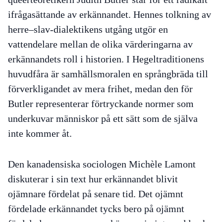
ifrågasättande av erkännandet. Hennes tolkning av
herre–slav-dialektikens utgång utgör en
vattendelare mellan de olika värderingarna av
erkännandets roll i historien. I Hegeltraditionens
huvudfåra är samhällsmoralen en språngbräda till
förverkligandet av mera frihet, medan den för
Butler representerar förtryckande normer som
underkuvar människor på ett sätt som de själva
inte kommer åt.
Den kanadensiska sociologen Michèle Lamont
diskuterar i sin text hur erkännandet blivit
ojämnare fördelat på senare tid. Det ojämnt
fördelade erkännandet tycks bero på ojämnt