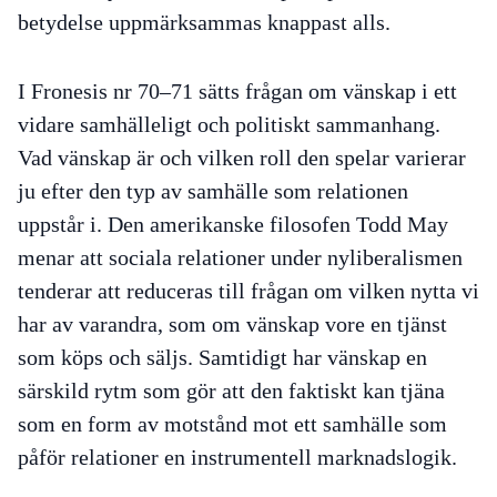
betydelse uppmärksammas knappast alls.
I Fronesis nr 70–71 sätts frågan om vänskap i ett
vidare samhälleligt och politiskt sammanhang.
Vad vänskap är och vilken roll den spelar varierar
ju efter den typ av samhälle som relationen
uppstår i. Den amerikanske filosofen Todd May
menar att sociala relationer under nyliberalismen
tenderar att reduceras till frågan om vilken nytta vi
har av varandra, som om vänskap vore en tjänst
som köps och säljs. Samtidigt har vänskap en
särskild rytm som gör att den faktiskt kan tjäna
som en form av motstånd mot ett samhälle som
påför relationer en instrumentell marknadslogik.