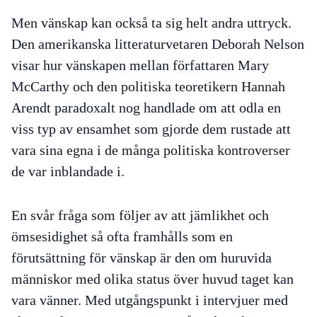
Men vänskap kan också ta sig helt andra uttryck.
Den amerikanska litteraturvetaren Deborah Nelson
visar hur vänskapen mellan författaren Mary
McCarthy och den politiska teoretikern Hannah
Arendt paradoxalt nog handlade om att odla en
viss typ av ensamhet som gjorde dem rustade att
vara sina egna i de många politiska kontroverser
de var inblandade i.
En svår fråga som följer av att jämlikhet och
ömsesidighet så ofta framhålls som en
förutsättning för vänskap är den om huruvida
människor med olika status över huvud taget kan
vara vänner. Med utgångspunkt i intervjuer med