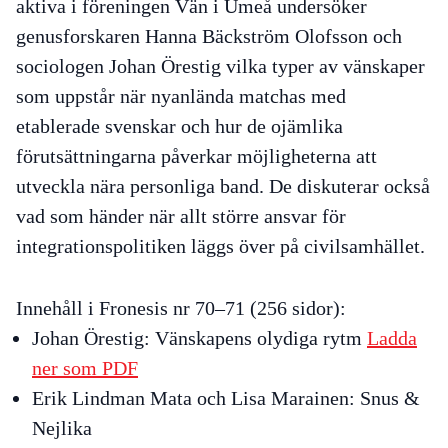
aktiva i föreningen Vän i Umeå undersöker
genusforskaren Hanna Bäckström Olofsson och
sociologen Johan Örestig vilka typer av vänskaper
som uppstår när nyanlända matchas med
etablerade svenskar och hur de ojämlika
förutsättningarna påverkar möjligheterna att
utveckla nära personliga band. De diskuterar också
vad som händer när allt större ansvar för
integrationspolitiken läggs över på civilsamhället.
Innehåll i Fronesis nr 70–71 (256 sidor):
Johan Örestig:
Vänskapens olydiga rytm
Ladda
ner som PDF
Erik Lindman Mata och Lisa Marainen:
Snus &
Nejlika