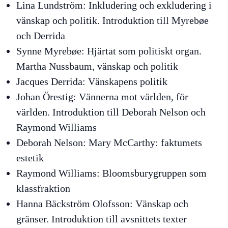
Lina Lundström:
Inkludering och exkludering i
vänskap och politik. Introduktion till Myrebøe
och Derrida
Synne Myrebøe:
Hjärtat som politiskt organ.
Martha Nussbaum, vänskap och politik
Jacques Derrida:
Vänskapens politik
Johan Örestig:
Vännerna mot världen, för
världen. Introduktion till Deborah Nelson och
Raymond Williams
Deborah Nelson:
Mary McCarthy: faktumets
estetik
Raymond Williams:
Bloomsburygruppen som
klassfraktion
Hanna Bäckström Olofsson:
Vänskap och
gränser. Introduktion till avsnittets texter