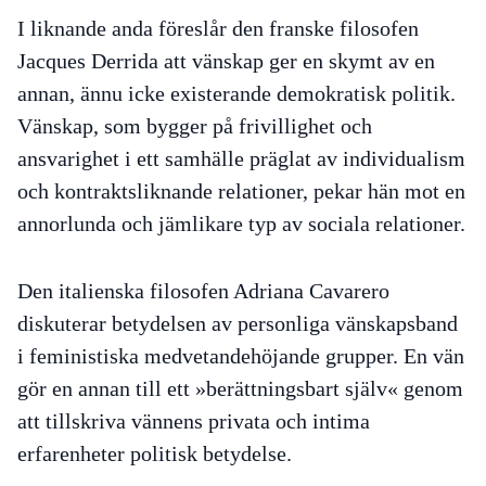
I liknande anda föreslår den franske filosofen
Jacques Derrida att vänskap ger en skymt av en
annan, ännu icke existerande demokratisk politik.
Vänskap, som bygger på frivillighet och
ansvarighet i ett samhälle präglat av individualism
och kontraktsliknande relationer, pekar hän mot en
annorlunda och jämlikare typ av sociala relationer.
Den italienska filosofen Adriana Cavarero
diskuterar betydelsen av personliga vänskapsband
i feministiska medvetandehöjande grupper. En vän
gör en annan till ett »berättningsbart själv« genom
att tillskriva vännens privata och intima
erfarenheter politisk betydelse.