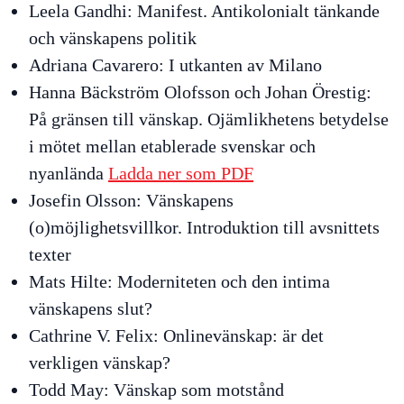
Leela Gandhi:
Manifest. Antikolonialt tänkande
och vänskapens politik
Adriana Cavarero:
I utkanten av Milano
Hanna Bäckström Olofsson och Johan Örestig:
På gränsen till vänskap. Ojämlikhetens betydelse
i mötet mellan etablerade svenskar och
nyanlända
Ladda ner som PDF
Josefin Olsson:
Vänskapens
(o)möjlighetsvillkor. Introduktion till avsnittets
texter
Mats Hilte:
Moderniteten och den intima
vänskapens slut?
Cathrine V. Felix:
Onlinevänskap: är det
verkligen vänskap?
Todd May:
Vänskap som motstånd