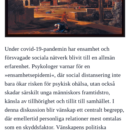
Under covid-19-pandemin har ensamhet och
försvagade sociala nätverk blivit till en allmän
erfarenhet. Psykologer varnar för en
»ensamhetsepidemi«, där social distansering inte
bara ökar risken för psykisk ohälsa, utan också
skadar särskilt unga människors framtidstro,
känsla av tillhörighet och tillit till samhället. I
denna diskussion blir vänskap ett centralt begrepp,
där emellertid personliga relationer mest omtalas
som en skyddsfaktor. Vänskapens politiska