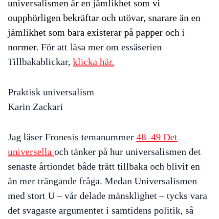
universalismen är en
jämlikhet som vi
oupphörligen bekräftar och utövar, snarare än en
jämlikhet som bara existerar på papper och i
normer.
För att läsa mer om essäserien
Tillbakablickar,
klicka här.
Praktisk universalism
Karin Zackari
Jag läser Fronesis temanummer
48–49
Det
universella
och tänker på hur universalismen det
senaste årtiondet både trätt tillbaka och blivit en
än mer trängande fråga. Medan Universalismen
med stort U – vår delade mänsklighet – tycks vara
det svagaste argumentet i samtidens politik, så