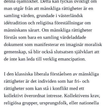
denna ojämlikhet. Detta kan tyckas oviktigt om
man utgår från att mänskliga rättigheter är en
samling värden, grundade i västerländsk
idétradition och religiösa föreställningar om
människans särart. Om mänskliga rättigheter
förstås som bara en samling värdeladdade
dokument som manifesterar en imaginär moralisk
gemenskap, så blir också slutsatsen självklart att
de inte kan leda till verklig emancipation.
I den klassiska liberala förståelsen av mänskliga
rättigheter är det individen som har fri- och
rättigheter som kan stå i konflikt med ett
kollektivt överordnat intresse. Kollektivens krav,
religiösa grupper, ursprungsfolk, eller nationella