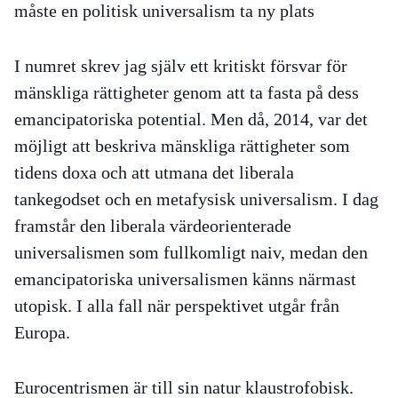
måste en politisk universalism ta ny plats
I numret skrev jag själv ett kritiskt försvar för
mänskliga rättigheter genom att ta fasta på dess
emancipatoriska potential. Men då, 2014, var det
möjligt att beskriva mänskliga rättigheter som
tidens doxa och att utmana det liberala
tankegodset och en metafysisk universalism. I dag
framstår den liberala värdeorienterade
universalismen som fullkomligt naiv, medan den
emancipatoriska universalismen känns närmast
utopisk. I alla fall när perspektivet utgår från
Europa.
Eurocentrismen är till sin natur klaustrofobisk.