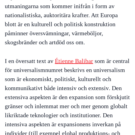
utmaningarna som kommer inifrån i form av
nationalistiska, auktoritära krafter. Att Europa
blott är en kulturell och politisk konstruktion
påminner översvämningar, värmeböljor,
skogsbränder och artdöd oss om.
I en översatt text av
Étienne Balibar
som är central
för universalismnumret beskrivs en universalism
som är ekonomiskt, politiskt, kulturellt och
kommunikativt både
intensiv
och
extensiv
. Den
extensiva aspekten är den expansion som förskjutit
gränser och inlemmat mer och mer genom globalt
likriktade teknologier och institutioner. Den
intensiva aspekten är expansionens inverkan på
individer (till exempel global produktions- och