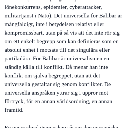
lönekonkurrens, epidemier, cyberattacker,
militärtjänst i Nato). Det universella för Balibar är
mångfaldigt, inte i betydelsen relativt eller
kompromissbart, utan på så vis att det inte rör sig
om ett enkelt begrepp som kan definieras som en
absolut enhet i motsats till det singulära eller
partikulära. För Balibar är universalismen en
ständig källa till konflikt. Då menar han inte
konflikt om själva begreppet, utan att det
universella gestaltar sig genom konflikter. De
universella anspråken yttrar sig i uppror mot
förtryck, för en annan världsordning, en annan
framtid.
En överordnad gemenskap såsom den europeiska