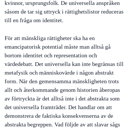
kvinnor, ursprungsfolk. De universella anspråken
såsom de tar sig uttryck i rättighetslistor reduceras
till en fråga om identitet.
För att mänskliga rättigheter ska ha en
emancipatorisk potential måste man alltså gå
bortom identitet och representation och
värdedebatt. Det universella kan inte begränsas till
metafysik och människovärde i någon abstrakt
form. När den gemensamma mänskligheten trots
allt och återkommande genom historien åberopas
av förtryckta är det alltså inte i det abstrakta som
det universella framträder. Det handlar om att
demonstrera de faktiska konsekvenserna av de
abstrakta begreppen. Vad följde av att slavar sågs