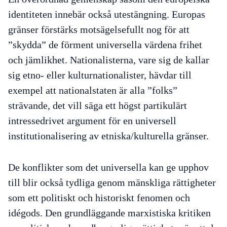
identiteten innebär också utestängning. Europas
gränser förstärks motsägelsefullt nog för att
”skydda” de förment universella värdena frihet
och jämlikhet. Nationalisterna, vare sig de kallar
sig etno- eller kulturnationalister, hävdar till
exempel att nationalstaten är alla ”folks”
strävande, det vill säga ett högst partikulärt
intressedrivet argument för en universell
institutionalisering av etniska/kulturella gränser.
De konflikter som det universella kan ge upphov
till blir också tydliga genom mänskliga rättigheter
som ett politiskt och historiskt fenomen och
idégods. Den grundläggande marxistiska kritiken