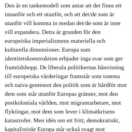
Den är en tankemodell som antar att det finns ett
innanför och ett utanför, och att det/de som är
utanför vill komma in medan det/de som är inne
vill expandera. Detta är grunden för den
europeiska imperialismens materiella och
kulturella dimensioner. Europa som
identitetskonstruktion erbjuder inga svar som ger
framtidshopp. De liberala politikernas hänvisning
till europeiska värderingar framstår som tomma
och naiva gentemot den politik som är hårdför mot
dem som står utanför Europas gränser, mot den
postkoloniala världen, mot migrantarbetare, mot
flyktingar, mot dem som lever i klimatkrisens
katastrofer. Men idén om ett fritt, demokratiskt,
kapitalistiskt Europa står också svagt mot