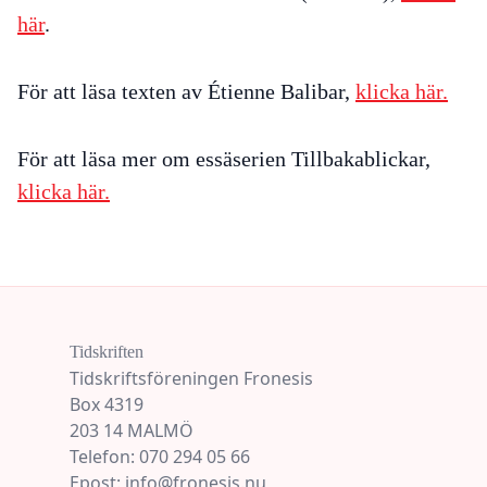
här
.
För att läsa texten av Étienne Balibar,
klicka här.
För att läsa mer om essäserien Tillbakablickar,
klicka här.
Tidskriften
Tidskriftsföreningen Fronesis
Box 4319
203 14 MALMÖ
Telefon: 070 294 05 66
Epost: info@fronesis.nu