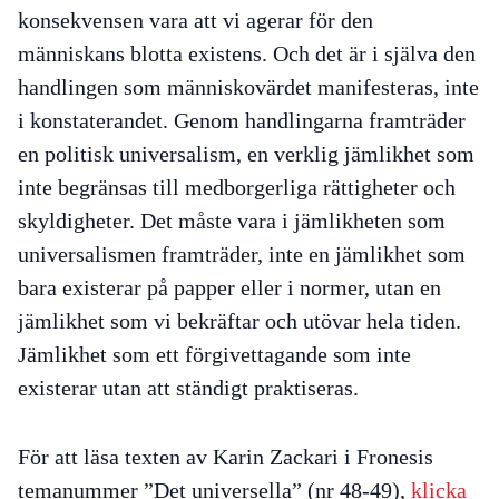
konsekvensen vara att vi agerar för den
människans blotta existens. Och det är i själva den
handlingen som människovärdet manifesteras, inte
i konstaterandet. Genom handlingarna framträder
en politisk universalism, en verklig jämlikhet som
inte begränsas till medborgerliga rättigheter och
skyldigheter. Det måste vara i jämlikheten som
universalismen framträder, inte en jämlikhet som
bara existerar på papper eller i normer, utan en
jämlikhet som vi bekräftar och utövar hela tiden.
Jämlikhet som ett förgivettagande som inte
existerar utan att ständigt praktiseras.
För att läsa texten av Karin Zackari i Fronesis
temanummer ”Det universella” (nr 48-49),
klicka